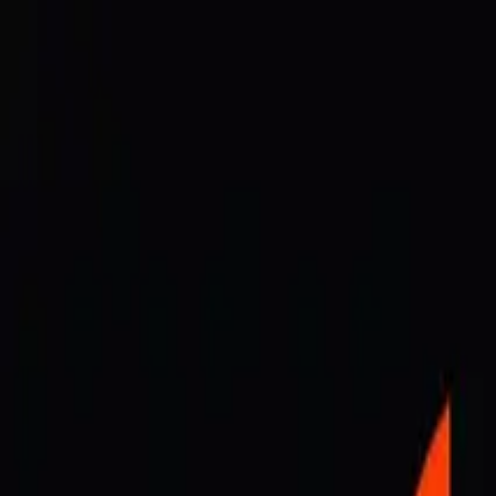
®
DESIGN LOVERS
Works
About
Column
Contact
Column
/
SEO
SEO 칼럼
2007-08-21
이미지도 검색된다 — 사진을 검색에 활용
Share