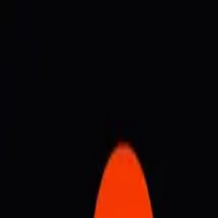
®
DESIGN LOVERS
Works
About
Column
Contact
Column
/
SEO
SEO 칼럼
2023-01-10
검색엔진최적화(SEO), 어디서부터 시작
Share