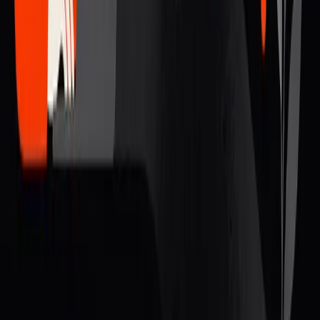
구조화 데이터 심화 가이드: SEO와 GEO를 위한
활용법
SEO 칼럼 · IT 트렌드
미래를 대비한 SEO 전략: 변화에 유연하게
대응하기
SEO 칼럼 · AI 칼럼
AI로 강화하는 SEO 전략: 실전 가이드
←
칼럼 목록으로
프로젝트 문의하기 →
새 프로젝트가 있으신가요?
Let’s Work
Together
.
Contact
designloversko@gmail.com
010-4247-3582