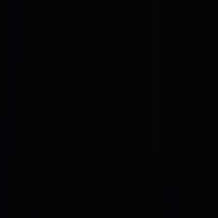
®
DESIGN LOVERS
Works
About
Column
Contact
Column
/
SEO
SEO 칼럼
2022-09-06
구글의 '유용한 콘텐츠' 업데이트 —
사람을 위해 쓴 글이 이긴다
Share