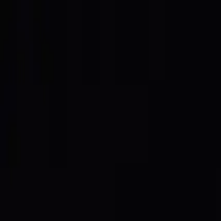
®
DESIGN LOVERS
Works
About
Column
Contact
Column
/
Marketing
마케팅 칼럼
2022-08-16
마이크로카피 — 작은 문구 하나가 행동을
Share