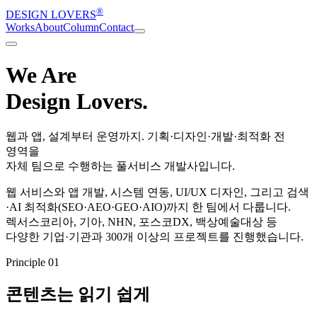
®
DESIGN LOVERS
Works
About
Column
Contact
We Are
Design Lovers
.
웹과 앱, 설계부터 운영까지. 기획·디자인·개발·최적화
전
영역을
자체 팀으로
수행하는
풀서비스 개발사
입니다.
웹 서비스와 앱 개발, 시스템 연동, UI/UX 디자인, 그리고
검색
·AI 최적화
(SEO·AEO·GEO·AIO)까지 한 팀에서 다룹니다.
렉서스코리아, 기아, NHN, 포스코DX, 백상예술대상 등
다양한 기업·기관과
300개 이상
의 프로젝트를 진행했습니다.
Principle
01
콘텐츠는 읽기 쉽게