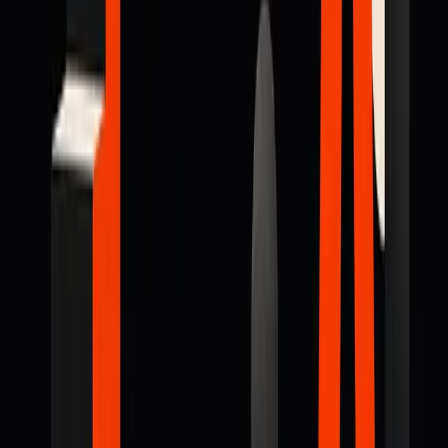
Tags
홈페이지 제작
웹 개발
검색엔진최적화(SEO)
← 이전 글
아이폰의 등장 — 손안의 웹 시대가 온다
다음 글 →