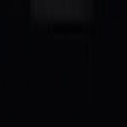
새 프로젝트가 있으신가요?
Let’s Work
Together
.
Contact
designloversko@gmail.com
010-4247-3582
Menu
Works
About
Contact
Columns
전문가 칼럼
마케팅 칼럼
SEO 칼럼
AI 칼럼
개발 이야기
IT
트렌드
Social
Instagram
↗
Facebook
↗
상호 디자인러버스(Design Lovers)
·
대표 윤용운
·
사업자등록번호 699-28-00901