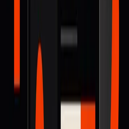
이해하면, 검색과 정보 활용이 훨씬 정확하고 똑똑해집니다.