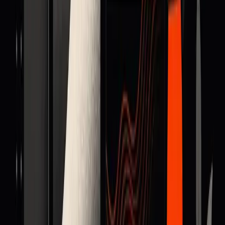
있었습니다. 사람 눈에는 괜찮았지만, 제목도 목록도 의미
없이 그냥 꾸며진 것이라 검색엔진이 무엇이 중요한지
파악하기 어려웠습니다. 내용을 의미에 맞는 구조로 다시
만들어, 제목은 제목답게 각 정보의 뜻이 분명하게 했습니다.
그러자 검색엔진이 내용을 더 정확히 이해해 검색 유입이
좋아졌습니다. 기계가 이해하기 좋게 만든 것이 지금 당장의
이득으로 돌아온 것입니다.
자주 묻는 질문
Q. 시맨틱 웹은 어려운 기술인가요?
큰 그림은 복잡하지만, 핵심은 단순합니다. 내용에 그 뜻을
기계가 알아볼 수 있게 표시해 기계도 이해하게 하는
것입니다. 지금은 내용을 의미에 맞게 만드는 것부터 실천하면
됩니다.
Q. 지금 우리가 할 수 있는 것은?
내용을 의미에 맞는 구조로 만드세요. 제목은 제목답게, 각
정보의 뜻이 분명하게 하는 것입니다. 이는 지금의 검색에도