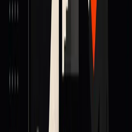
활용하는 똑똑한 서비스가 가능해집니다.
지금부터 할 수 있는 것
시맨틱 웹은 아직 초기의 큰 그림이지만, 지금 홈페이지에서
실천할 수 있는 것도 있습니다. 내용을 그 의미에 맞는 구조로
만드는 것입니다. 제목은 제목답게, 목록은 목록답게, 각
내용을 그 뜻에 맞는 방식으로 표시하는 것입니다. 웹표준에
맞게 의미를 살려 만들면, 기계가 내용을 더 잘 이해합니다.
이렇게 의미를 살려 만드는 것은 지금 당장에도 이득입니다.
검색엔진이 내용을 더 잘 파악해 검색에 유리하고, 화면을
소리로 읽는 프로그램도 내용을 더 잘 전달합니다. 그리고
앞으로 기계가 뜻을 이해하는 것이 더 중요해질 때, 이렇게
만든 홈페이지가 앞서 있게 됩니다. 시맨틱 웹이라는 거창한
목표를 위해 특별한 것을 하기보다, 내용을 의미에 맞게
제대로 만드는 기본에 충실하는 것 — 이것이 지금 할 수 있는
실천이자 미래에 대한 준비입니다.
기계가 이해하는 웹으로 가는 방향