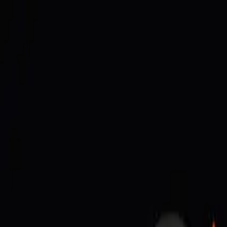
®
DESIGN LOVERS
Works
About
Column
Contact
Column
/
Marketing
마케팅 칼럼
2020-03-16
라이브 커머스 — 방송으로 물건을 파는 
Share