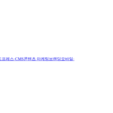
드프레스·CMS
콘텐츠 마케팅
브랜딩
모바일·