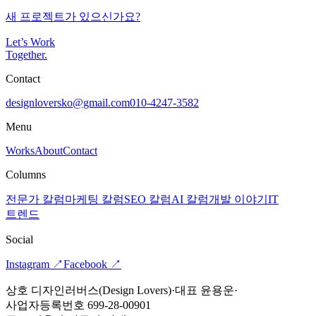
새 프로젝트가 있으신가요?
Let’s Work
Together
.
Contact
designloversko@gmail.com
010-4247-3582
Menu
Works
About
Contact
Columns
전문가 칼럼
마케팅 칼럼
SEO 칼럼
AI 칼럼
개발 이야기
IT
트렌드
Social
Instagram
↗
Facebook
↗
상호 디자인러버스(Design Lovers)
·
대표 윤용운
·
사업자등록번호 699-28-00901