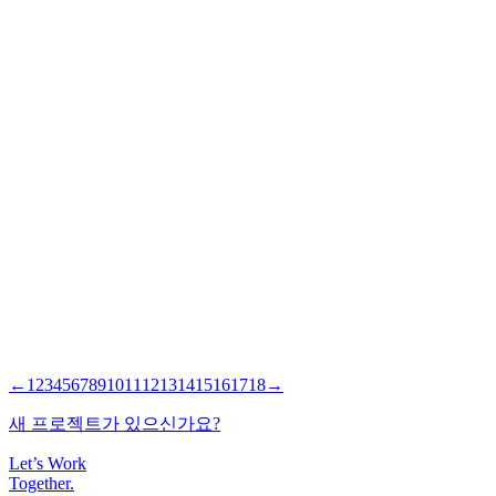
SEO
2008-01-29
Marketing
2007-11-27
←
1
2
3
4
5
6
7
8
9
10
11
12
13
14
15
16
17
18
→
새 프로젝트가 있으신가요?
Let’s Work
Together
.