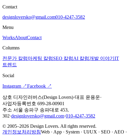
Contact
designloversko@gmail.com
010-4247-3582
Menu
Works
About
Contact
Columns
전문가 칼럼
마케팅 칼럼
SEO 칼럼
AI 칼럼
개발 이야기
IT
트렌드
Social
Instagram
↗
Facebook
↗
상호 디자인러버스(Design Lovers)
·
대표 윤용운
·
사업자등록번호 699-28-00901
주소 서울 송파구 송파대로 453,
302
·
designloversko@gmail.com
·
010-4247-3582
© 2005–2026 Design Lovers. All rights reserved.
개인정보처리방침
Web · App · System · UI/UX · SEO · AEO ·