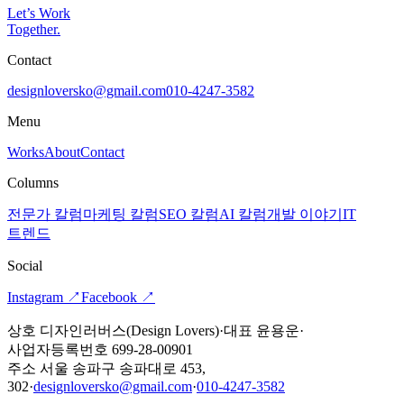
Let’s Work
Together
.
Contact
designloversko@gmail.com
010-4247-3582
Menu
Works
About
Contact
Columns
전문가 칼럼
마케팅 칼럼
SEO 칼럼
AI 칼럼
개발 이야기
IT
트렌드
Social
Instagram
↗
Facebook
↗
상호 디자인러버스(Design Lovers)
·
대표 윤용운
·
사업자등록번호 699-28-00901
주소 서울 송파구 송파대로 453,
302
·
designloversko@gmail.com
·
010-4247-3582